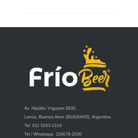
Av. Hipólito Yrigoyen 6835,
Lanús, Buenos Aires (B1826AXS), Argentina.
Tel:
011 5263-2114
Tel / Whatsapp:
116678-2530