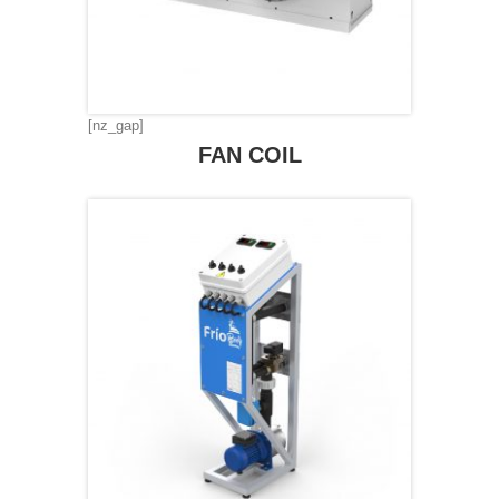
[nz_gap]
FAN COIL