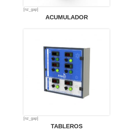
[nz_gap]
ACUMULADOR
[nz_gap]
TABLEROS