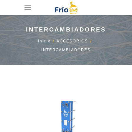
INTERCAMBIADORES
Inicio
ACCESORIOS
INTERCAMBIADORES